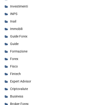
Investimenti
INPS
Inail
Immobili
Guide Forex
Guide
Formazione
Forex
Fisco
Fintech
Expert Advisor
Criptovalute
Business
Broker Forex