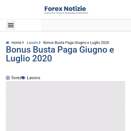
Home
Lavoro
Bonus Busta Paga Giugno e Luglio 2020
Bonus Busta Paga Giugno e
Luglio 2020
forex
Lavoro