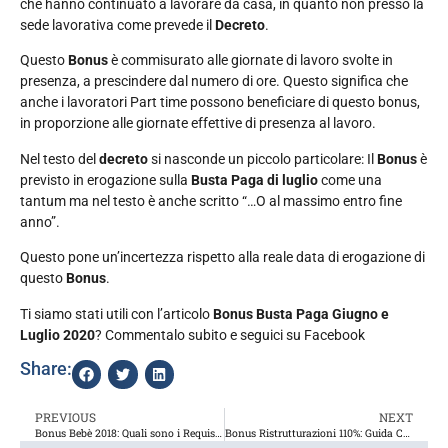
che hanno continuato a lavorare da casa, in quanto non presso la
sede lavorativa come prevede il
Decreto
.
Questo
Bonus
è commisurato alle giornate di lavoro svolte in
presenza, a prescindere dal numero di ore. Questo significa che
anche i lavoratori Part time possono beneficiare di questo bonus,
in proporzione alle giornate effettive di presenza al lavoro.
Nel testo del
decreto
si nasconde un piccolo particolare: Il
Bonus
è
previsto in erogazione sulla
Busta Paga di luglio
come una
tantum ma nel testo è anche scritto “…O al massimo entro fine
anno”.
Questo pone un’incertezza rispetto alla reale data di erogazione di
questo
Bonus
.
Ti siamo stati utili con l’articolo
Bonus Busta Paga
Giugno e
Luglio 2020
? Commentalo subito e seguici su Facebook
Share:
PREVIOUS
NEXT
Bonus Bebè 2018: Quali sono i Requisiti e Come Fare Domanda all’INPS
Bonus Ristrutturazioni 110%: Guida Completa