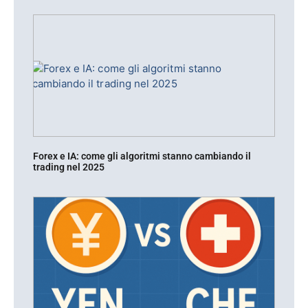
Forex e IA: come gli algoritmi stanno cambiando il
trading nel 2025