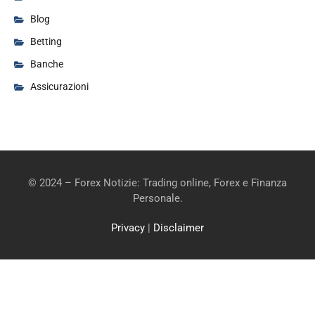
Blog
Betting
Banche
Assicurazioni
© 2024 – Forex Notizie: Trading online, Forex e Finanza
Personale.
Privacy
|
Disclaimer