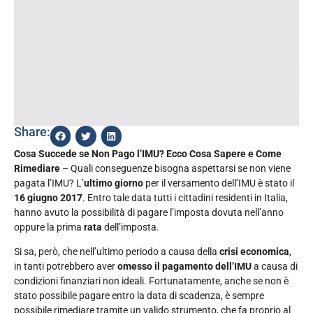
Share:
Cosa Succede se Non Pago l’IMU? Ecco Cosa Sapere e Come
Rimediare
– Quali conseguenze bisogna aspettarsi se non viene
pagata l’IMU? L’
ultimo giorno
per il versamento dell’IMU è stato il
16 giugno 2017
. Entro tale data tutti i cittadini residenti in Italia,
hanno avuto la possibilità di pagare l’imposta dovuta nell’anno
oppure la prima
rata
dell’imposta.
Si sa, però, che nell’ultimo periodo a causa della
crisi economica
,
in tanti potrebbero aver
omesso il pagamento dell’IMU
a causa di
condizioni finanziari non ideali. Fortunatamente, anche se non è
stato possibile pagare entro la data di scadenza, è sempre
possibile rimediare tramite un valido strumento, che fa proprio al