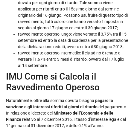
dovuta per ogni giorno di ritardo. Tale somma viene
applicata per ritardi entro il 15esimo giorno dal termine
originario del 16 giungo. Possono usufruire di questo tipo di
ravvedimento, tutti coloro che hanno versato l’imposta in
seguito al giorno 17 giugno ed entro il 30 giugno 2017;
ravvedimento operoso lungo: viene versato il 3,75% tra il 15
settembre ed entro la data di scadenza per la presentazione
della dichiarazione redditi, ovvero entro il 30 giugno 2018;
ravvedimento operoso intermedio: il cittadino è tenuto a
versare l’1,67% entro 3 mesi di ritardo, ovvero dal 17 luglio
al 14 settembre.
IMU Come si Calcola il
Ravvedimento Operoso
Naturalmente, oltre alla somma dovuta bisogna
pagare la
sanzione e gli interessi riferiti ai giorni di ritardo
del pagamento.
In relazione al decreto del
Ministero dell’Economia e delle
Finanze
relativo al 7 dicembre 2016, il tasso d’interesse legale dal
1° gennaio al 31 dicembre 2017, è dello 0,1% all’anno.