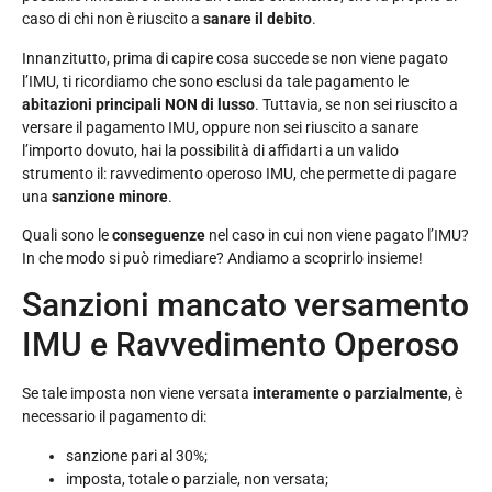
caso di chi non è riuscito a
sanare il debito
.
Innanzitutto, prima di capire cosa succede se non viene pagato
l’IMU, ti ricordiamo che sono esclusi da tale pagamento le
abitazioni principali NON di lusso
. Tuttavia, se non sei riuscito a
versare il pagamento IMU, oppure non sei riuscito a sanare
l’importo dovuto, hai la possibilità di affidarti a un valido
strumento il: ravvedimento operoso IMU, che permette di pagare
una
sanzione minore
.
Quali sono le
conseguenze
nel caso in cui non viene pagato l’IMU?
In che modo si può rimediare? Andiamo a scoprirlo insieme!
Sanzioni mancato versamento
IMU e Ravvedimento Operoso
Se tale imposta non viene versata
interamente o parzialmente
, è
necessario il pagamento di:
sanzione pari al 30%;
imposta, totale o parziale, non versata;