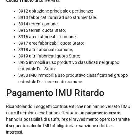
Codici Tributo
di cui servirsi:
3912 abitazione principale e pertinenze;
3913 fabbricati rurali ad uso strumentale;
3914 terreni comune;
3915 terreni quota Stato;
3916 aree fabbricabili comune;
3917 aree fabbricabili quota Stato;
3918 altri fabbricati comune;
3919 altri fabbricati quota Stato;
3925 immobili a uso produttivo classificati nel gruppo
catastale D – Stato;
3930 IMU immobili a uso produttivo classificati nel gruppo
catastale D – incremento comune.
Pagamento IMU Ritardo
Ricapitolando: i soggetti contribuenti che non hanno versato l’IMU
entro il termine o che hanno effettuato un
pagamento errato
,
hanno la possibilità di usufruire del ravvedimento operoso tramite
il seguente
calcolo
: IMU obbligatoria + sanzione ridotta +
interessi.