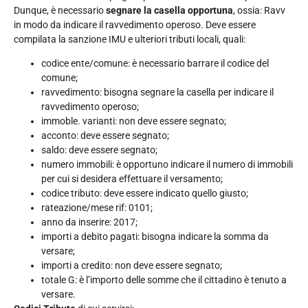
Dunque, è necessario
segnare la casella opportuna
, ossia: Ravv
in modo da indicare il ravvedimento operoso. Deve essere
compilata la sanzione IMU e ulteriori tributi locali, quali:
codice ente/comune: è necessario barrare il codice del
comune;
ravvedimento: bisogna segnare la casella per indicare il
ravvedimento operoso;
immoble. varianti: non deve essere segnato;
acconto: deve essere segnato;
saldo: deve essere segnato;
numero immobili: è opportuno indicare il numero di immobili
per cui si desidera effettuare il versamento;
codice tributo: deve essere indicato quello giusto;
rateazione/mese rif: 0101;
anno da inserire: 2017;
importi a debito pagati: bisogna indicare la somma da
versare;
importi a credito: non deve essere segnato;
totale G: è l’importo delle somme che il cittadino è tenuto a
versare.