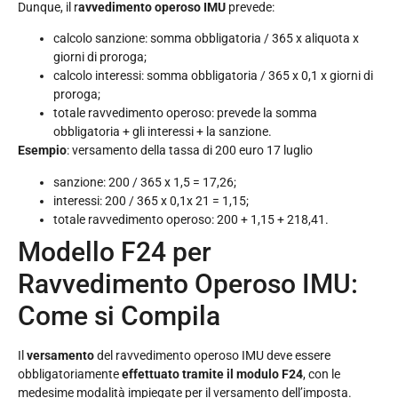
Dunque, il r
avvedimento operoso IMU
prevede:
calcolo sanzione: somma obbligatoria / 365 x aliquota x
giorni di proroga;
calcolo interessi: somma obbligatoria / 365 x 0,1 x giorni di
proroga;
totale ravvedimento operoso: prevede la somma
obbligatoria + gli interessi + la sanzione.
Esempio
: versamento della tassa di 200 euro 17 luglio
sanzione: 200 / 365 x 1,5 = 17,26;
interessi: 200 / 365 x 0,1x 21 = 1,15;
totale ravvedimento operoso: 200 + 1,15 + 218,41.
Modello F24 per
Ravvedimento Operoso IMU:
Come si Compila
Il
versamento
del ravvedimento operoso IMU deve essere
obbligatoriamente
effettuato tramite il modulo F24
, con le
medesime modalità impiegate per il versamento dell’imposta.