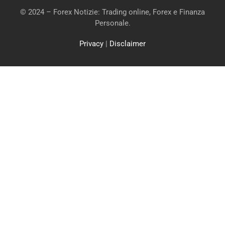
© 2024 – Forex Notizie: Trading online, Forex e Finanza
Personale.
Privacy
|
Disclaimer