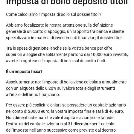
Imposta di bollo deposito titoli
Come calcoliamo l’imposta di bollo sul dossier titoli?
Abbiamo focalizzato la nostra attenzione sulla definizione
generale di un conto d’appoggio, un rapporto tra banca e cliente
specializzato in materia di investimenti finanziari, il dossier titoli.
Tra le spese di gestione, anche se la vostra banca per cifre
superiori a soglie che solitamente partono dai 10000 euro investiti,
avrete in ogni caso l’imposta di bollo sul deposito titoli.
É un’imposta fissa?
Assolutamente no: l’imposta di bollo viene calcolata annualmente
con un aliquota dello 0,20% sul valore totale degli strumenti
all’inizio dell’anno finanziario.
Per essere più espliciti e chiari, se possedete un capitale azionario
nel conto di 20000 euro, la vostra imposta finale sarà di 40 euro.
Non dimenticate mai che vale il capitale azionario e fa fede
l’estratto del capitale azionario al 31 dicembre per il calcolo
dell’imposta nell’anno successivo come previsto dal decreto