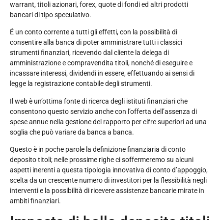
warrant, titoli azionari, forex, quote di fondi ed altri prodotti
bancari di tipo speculativo.
É un conto corrente a tutti gli effetti, con la possibilità di
consentire alla banca di poter amministrare tutti i classici
strumenti finanziari, ricevendo dal cliente la delega di
amministrazione e compravendita titoli, nonché di eseguire e
incassare interessi, dividendi in essere, effettuando ai sensi di
legge la registrazione contabile degli strumenti.
Il web è un’ottima fonte di ricerca degli istituti finanziari che
consentono questo servizio anche con l’offerta dell’assenza di
spese annue nella gestione del rapporto per cifre superiori ad una
soglia che può variare da banca a banca.
Questo è in poche parole la definizione finanziaria di conto
deposito titoli; nelle prossime righe ci soffermeremo su alcuni
aspetti inerenti a questa tipologia innovativa di conto d’appoggio,
scelta da un crescente numero di investitori per la flessibilità negli
interventi e la possibilità di ricevere assistenze bancarie mirate in
ambiti finanziari.