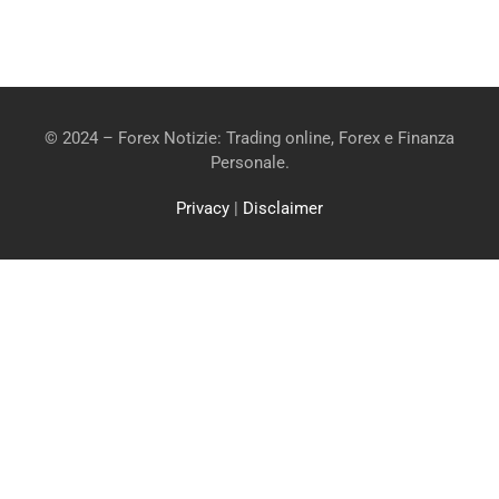
© 2024 – Forex Notizie: Trading online, Forex e Finanza
Personale.
Privacy
|
Disclaimer