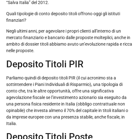
“Salva Italia” del 2012.
Quali tipologie di conto deposito titoli offrono oggi gli istituti
finanziari?
Negli ultimi anni, per agevolare i propri clienti all’interno di un
mercato finanziario e bancario dalle proposte molteplici, anche in
ambito di dossier titoli abbiamo avuto un’evoluzione rapida e ricca
nelle proposte.
Deposito Titoli PIR
Parliamo quindi di deposito titoli PIR (il cui acronimo sta a
sottintendere i Piani Individuali di Risparmio), una tipologia di
conto che, tra le altre opportunità, offre una significativa
agevolazione fiscale se l’investimento azionario sia eseguito da
una persona fisica residente in Italia (obbligo contrattuale non
opinabile) che investa almeno il 70% del capitale in titoli italiani o
da imprese europee con una presenza stabile, anche fiscale, in
Italia.
Deposito Titoli Poste