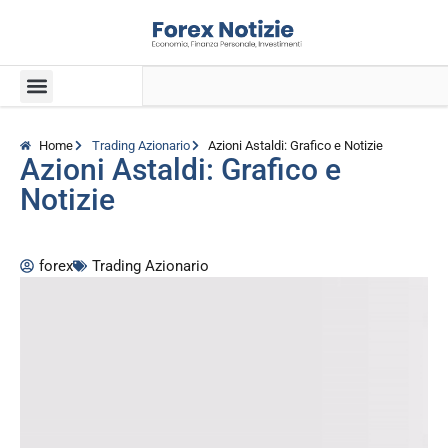
Home
Trading Azionario
Azioni Astaldi: Grafico e Notizie
Azioni Astaldi: Grafico e
Notizie
forex
Trading Azionario