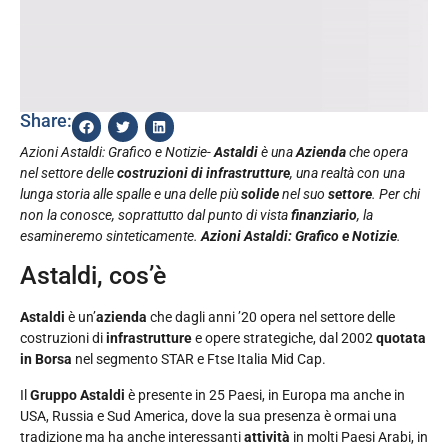
Share:
Azioni Astaldi: Grafico e Notizie-
Astaldi
è una
Azienda
che opera
nel settore delle
costruzioni di infrastrutture
, una realtà con una
lunga storia alle spalle e una delle più
solide
nel suo
settore
. Per chi
non la conosce, soprattutto dal punto di vista
finanziario
, la
esamineremo sinteticamente.
Azioni Astaldi: Grafico e Notizie
.
Astaldi, cos’è
Astaldi
è un’
azienda
che dagli anni ’20 opera nel settore delle
costruzioni di
infrastrutture
e opere strategiche, dal 2002
quotata
in Borsa
nel segmento STAR e Ftse Italia Mid Cap.
Il
Gruppo Astaldi
è presente in 25 Paesi, in Europa ma anche in
USA, Russia e Sud America, dove la sua presenza è ormai una
tradizione ma ha anche interessanti
attività
in molti Paesi Arabi, in