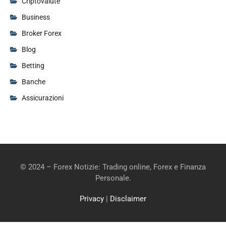
Criptovalute
Business
Broker Forex
Blog
Betting
Banche
Assicurazioni
© 2024 – Forex Notizie: Trading online, Forex e Finanza
Personale.
Privacy
|
Disclaimer