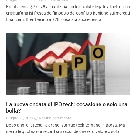
Brent a circa $77–78 al barile, rial forte e valute legate al petrolio in
crisi: un’analisi fresca dell’impatto del conflitto iraniano sui mercati
finanziari. Brent vicino a $78: cosa sta succedendo
La nuova ondata di IPO tech: occasione o solo una
bolla?
Giugno 23, 2025
Nessun commento
Dopo anni di attesa, le grandi startup tech tornano in Borsa. Ma
dietro le quotazioni record si nasconde davvero valore o solo