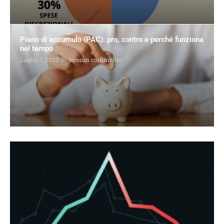
Piano di accumulo (PAC): pro, contro e perché funziona
nel tempo
Luglio 7, 2025
Nessun commento