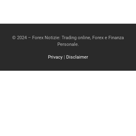
© 2024 – Forex Notizie: Trading online, Forex e Finanza
Personale.
Privacy
|
Disclaimer