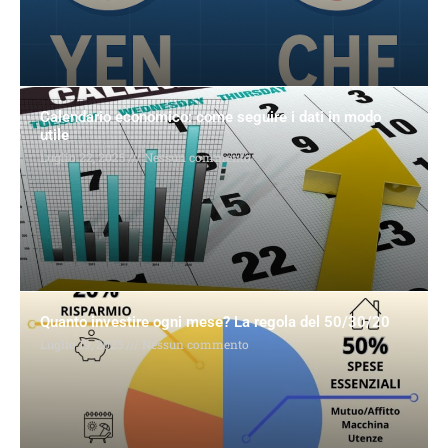
Calendario economico: come seguire i dati in modo
utile
Luglio 22, 2025
Nessun commento
Quanto investire ogni mese? La regola del 50/30/20
Luglio 19, 2025
Nessun commento