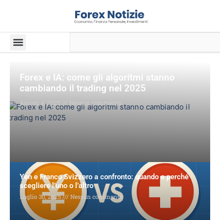
Forex e IA: come gli algoritmi stanno
cambiando il trading nel 2025
Agosto 4, 2025
Nessun commento
Yen e Franco Svizzero a confronto: quando e perché
scegliere l’uno o l’altro
Luglio 30, 2025
Nessun commento