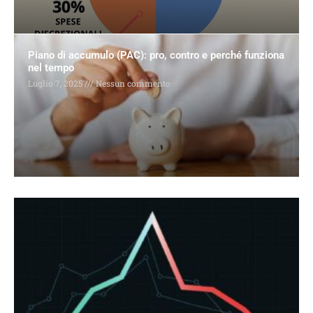
Piano di accumulo (PAC): pro, contro e perché funziona
nel tempo
Luglio 7, 2025
Nessun commento