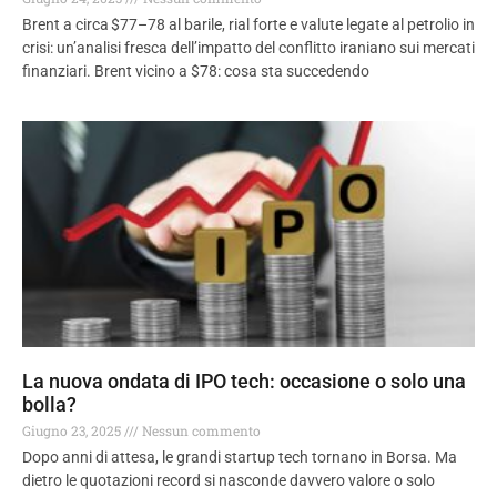
Brent a circa $77–78 al barile, rial forte e valute legate al petrolio in
crisi: un’analisi fresca dell’impatto del conflitto iraniano sui mercati
finanziari. Brent vicino a $78: cosa sta succedendo
La nuova ondata di IPO tech: occasione o solo una
bolla?
Giugno 23, 2025
Nessun commento
Dopo anni di attesa, le grandi startup tech tornano in Borsa. Ma
dietro le quotazioni record si nasconde davvero valore o solo