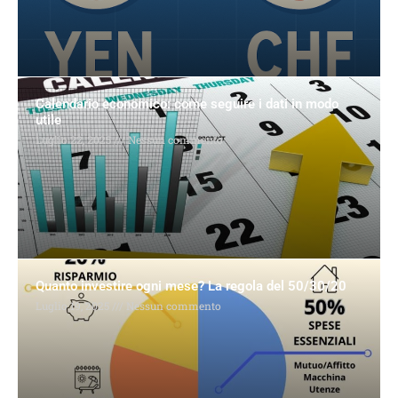
Calendario economico: come seguire i dati in modo
utile
Luglio 22, 2025
Nessun commento
Quanto investire ogni mese? La regola del 50/30/20
Luglio 19, 2025
Nessun commento