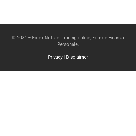
© 2024 – Forex Notizie: Trading online, Forex e Finanza
Personale.
Privacy
|
Disclaimer