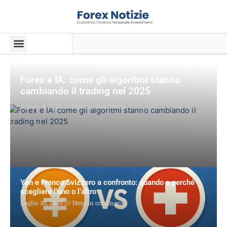
Forex e IA: come gli algoritmi stanno
cambiando il trading nel 2025
Agosto 4, 2025
Nessun commento
Yen e Franco Svizzero a confronto: quando e perché
scegliere l’uno o l’altro
Luglio 30, 2025
Nessun commento