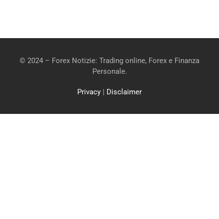
© 2024 – Forex Notizie: Trading online, Forex e Finanza
Personale.
Privacy
|
Disclaimer