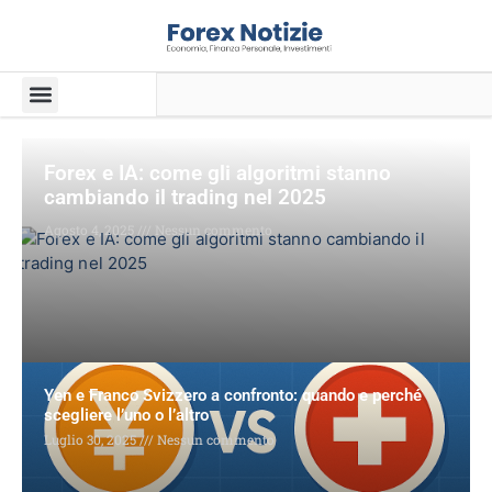
Forex e IA: come gli algoritmi stanno
cambiando il trading nel 2025
Agosto 4, 2025
Nessun commento
Yen e Franco Svizzero a confronto: quando e perché
scegliere l’uno o l’altro
Luglio 30, 2025
Nessun commento