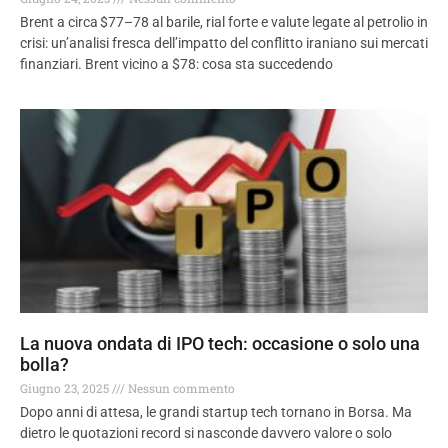
Brent a circa $77–78 al barile, rial forte e valute legate al petrolio in
crisi: un’analisi fresca dell’impatto del conflitto iraniano sui mercati
finanziari. Brent vicino a $78: cosa sta succedendo
La nuova ondata di IPO tech: occasione o solo una
bolla?
Giugno 23, 2025
Nessun commento
Dopo anni di attesa, le grandi startup tech tornano in Borsa. Ma
dietro le quotazioni record si nasconde davvero valore o solo