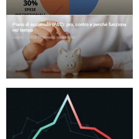
Piano di accumulo (PAC): pro, contro e perché funziona
nel tempo
Luglio 7, 2025
Nessun commento