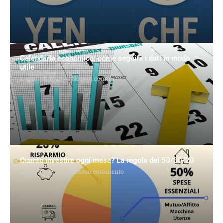
Calendario economico: come seguire i dati in modo
utile
Luglio 22, 2025
Nessun commento
Quanto investire ogni mese? La regola del 50/30/20
Luglio 19, 2025
Nessun commento