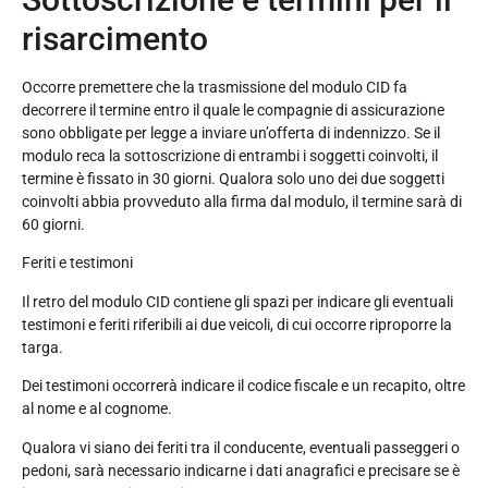
risarcimento
Occorre premettere che la trasmissione del modulo CID fa
decorrere il termine entro il quale le compagnie di assicurazione
sono obbligate per legge a inviare un’offerta di indennizzo. Se il
modulo reca la sottoscrizione di entrambi i soggetti coinvolti, il
termine è fissato in 30 giorni. Qualora solo uno dei due soggetti
coinvolti abbia provveduto alla firma dal modulo, il termine sarà di
60 giorni.
Feriti e testimoni
Il retro del modulo CID contiene gli spazi per indicare gli eventuali
testimoni e feriti riferibili ai due veicoli, di cui occorre riproporre la
targa.
Dei testimoni occorrerà indicare il codice fiscale e un recapito, oltre
al nome e al cognome.
Qualora vi siano dei feriti tra il conducente, eventuali passeggeri o
pedoni, sarà necessario indicarne i dati anagrafici e precisare se è