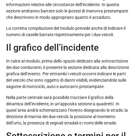
informazioni relative alle circostanze dell’incidente. In questa
sezione andranno barrate solo le ipotesi di manovra prestampate
che descrivono in modo appropriato quanto è accaduto.
La corretta compilazione del modulo prevede anche di indicare il
numero di caselle barrate rispettivamente per i due veicoli.
Il grafico dell’incidente
In calce al modulo, prima dello spazio dedicato alla sottoscrizione
dei due conducenti, è presente la sezione dedicata alla descrizione
grafica dell’evento. Per entrambi i veicoli occorre indicare le parti
del veicolo che sono oggetto di danni visibili, evidenziandole sulle
sagome di motociclo, auto e autocarro prestampate.
Nella parte centrale sarà possibile tracciare il grafico della
dinamica dell’incidente, in un’apposita sezione a quadretti. In
quest’area andrà schematizzato l’evento disegnando le strade, la
direzione di marcia dei due veicoli, la posizione al momento
dell’urto, la presenza di segnali stradali e i nomi delle strade.
Sottoscrizione e termini per il