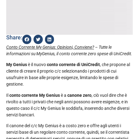
Share:
Conto Corrente My Genius: Opinioni, Conviene?
– Tutte le
informazioni su MyGenius, il conto corrente zero spese di UniCredit.
My Genius
è il nuovo
conto corrente di UniCredit
, che propone al
cliente di creare il proprio c/c selezionando i prodotti di cui
usufruire in base alle proprie esigenze, limitando le spese di
gestione.
Il
conto corrente My Genius
è a
canone zero
, ciò vuol dire che è
rivolto a tutti i privati che negli anni possono avere esigenze, e in
questo caso il c/c My Genius le soddisfa, inserendo anche diversi
servizi bancari.
Il canone del c/c My Genius è a costo zero e offre agli utenti i
servizi base di un regolare conto corrente, quindi, se il correntista
necessita di determinati servizi, oppure di un prestito con relativi