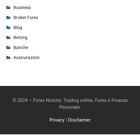
Business
Broker Forex
Blog
Betting
Banche
Assicurazioni
© 2024 – Forex Notizie: Trading online, Forex e Finanza
Personale.
Privacy
|
Disclaimer