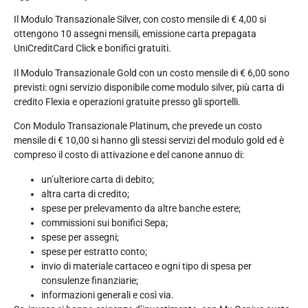
Il Modulo Transazionale Silver, con costo mensile di € 4,00 si
ottengono 10 assegni mensili, emissione carta prepagata
UniCreditCard Click e bonifici gratuiti.
Il Modulo Transazionale Gold con un costo mensile di € 6,00 sono
previsti: ogni servizio disponibile come modulo silver, più carta di
credito Flexia e operazioni gratuite presso gli sportelli.
Con Modulo Transazionale Platinum, che prevede un costo
mensile di € 10,00 si hanno gli stessi servizi del modulo gold ed è
compreso il costo di attivazione e del canone annuo di:
un’ulteriore carta di debito;
altra carta di credito;
spese per prelevamento da altre banche estere;
commissioni sui bonifici Sepa;
spese per assegni;
spese per estratto conto;
invio di materiale cartaceo e ogni tipo di spesa per
consulenze finanziarie;
informazioni generali e così via.