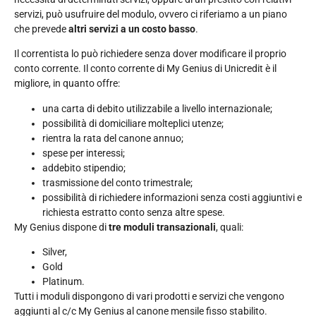
servizi, può usufruire del modulo, ovvero ci riferiamo a un piano
che prevede
altri servizi a un costo basso
.
Il correntista lo può richiedere senza dover modificare il proprio
conto corrente. Il conto corrente di My Genius di Unicredit è il
migliore, in quanto offre:
una carta di debito utilizzabile a livello internazionale;
possibilità di domiciliare molteplici utenze;
rientra la rata del canone annuo;
spese per interessi;
addebito stipendio;
trasmissione del conto trimestrale;
possibilità di richiedere informazioni senza costi aggiuntivi e
richiesta estratto conto senza altre spese.
My Genius dispone di
tre moduli transazionali
, quali:
Silver,
Gold
Platinum.
Tutti i moduli dispongono di vari prodotti e servizi che vengono
aggiunti al c/c My Genius al canone mensile fisso stabilito.