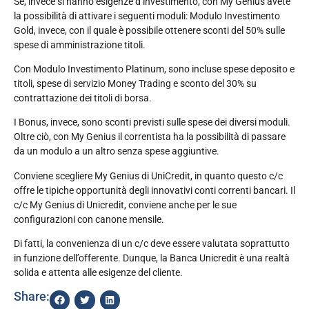
Se, invece si hanno esigenze d’investimento, con My Genius avete
la possibilità di attivare i seguenti moduli: Modulo Investimento
Gold, invece, con il quale è possibile ottenere sconti del 50% sulle
spese di amministrazione titoli.
Con Modulo Investimento Platinum, sono incluse spese deposito e
titoli, spese di servizio Money Trading e sconto del 30% su
contrattazione dei titoli di borsa.
I Bonus, invece, sono sconti previsti sulle spese dei diversi moduli.
Oltre ciò, con My Genius il correntista ha la possibilità di passare
da un modulo a un altro senza spese aggiuntive.
Conviene scegliere My Genius di UniCredit, in quanto questo c/c
offre le tipiche opportunità degli innovativi conti correnti bancari. Il
c/c My Genius di Unicredit, conviene anche per le sue
configurazioni con canone mensile.
Di fatti, la convenienza di un c/c deve essere valutata soprattutto
in funzione dell’offerente. Dunque, la Banca Unicredit è una realtà
solida e attenta alle esigenze del cliente.
Share: