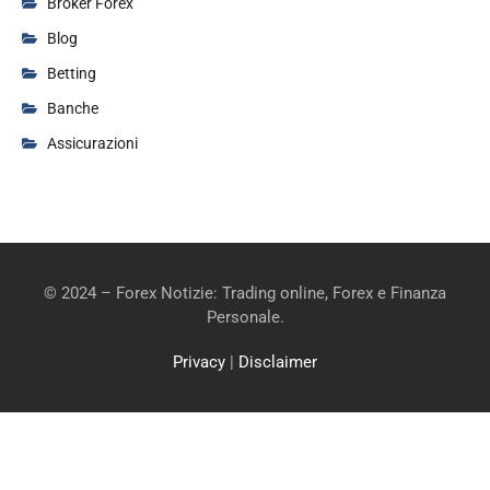
Broker Forex
Blog
Betting
Banche
Assicurazioni
© 2024 – Forex Notizie: Trading online, Forex e Finanza
Personale.
Privacy
|
Disclaimer