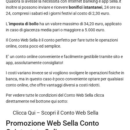
Qualora si avesse la necessità con Internet Banking e app Sella.it
inoltre si possono inviare e ricevere
bonifici istantanei
, 24 ore su
24, compresi i sabati ed i giorni festivi al costo di 2,30 euro.
L’
imposta di bollo
ha un valore massimo di 34,20 euro, applicato
in caso di giacenza media pari o maggiore a 5.000 euro.
Il Conto Web Sella è il conto perfetto per fare tutte le operazioni
online, costa poco ed semplice.
E’ un conto online conveniente e facilmente gestibile tramite sito e
app, assolutamente consigliato!
I costi variano invece se si vogliono svolgere le operazioni fisiche in
banca, ma in questo caso è poco conveniente optare per qualsiasi
conto online, che offre vantaggi diversi a costi ridotti.
Per vedere tutte le condizioni del Conto Web Sella clicca
direttamente nel bottone qui sotto:
Clicca Qui – Scopri il Conto Web Sella
Promozione Web Sella Conto