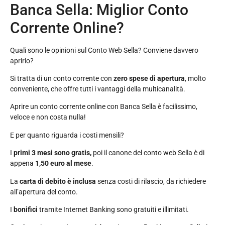
Banca Sella: Miglior Conto
Corrente Online?
Quali sono le opinioni sul Conto Web Sella? Conviene davvero
aprirlo?
Si tratta di un conto corrente con
zero spese di apertura
, molto
conveniente, che offre tutti i vantaggi della multicanalità.
Aprire un conto corrente online con Banca Sella è facilissimo,
veloce e non costa nulla!
E per quanto riguarda i costi mensili?
I
primi 3 mesi sono gratis,
poi il canone del conto web Sella è di
appena
1,50 euro al mese
.
La
carta di debito è inclusa
senza costi di rilascio, da richiedere
all’apertura del conto.
I
bonifici
tramite Internet Banking sono gratuiti e illimitati.