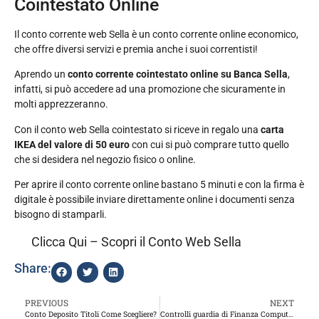
Cointestato Online
Il conto corrente web Sella è un conto corrente online economico,
che offre diversi servizi e premia anche i suoi correntisti!
Aprendo un
conto corrente cointestato online su Banca Sella
,
infatti, si può accedere ad una promozione che sicuramente in
molti apprezzeranno.
Con il conto web Sella cointestato si riceve in regalo una
carta
IKEA del valore di 50 euro
con cui si può comprare tutto quello
che si desidera nel negozio fisico o online.
Per aprire il conto corrente online bastano 5 minuti e con la firma è
digitale è possibile inviare direttamente online i documenti senza
bisogno di stamparli.
Clicca Qui – Scopri il Conto Web Sella
Share:
PREVIOUS
NEXT
Conto Deposito Titoli Come Scegliere?
Controlli guardia di Finanza Computer Aziendali