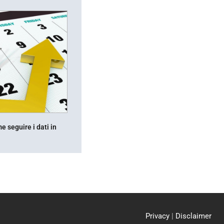
 seguire i dati in
Privacy
|
Disclaimer