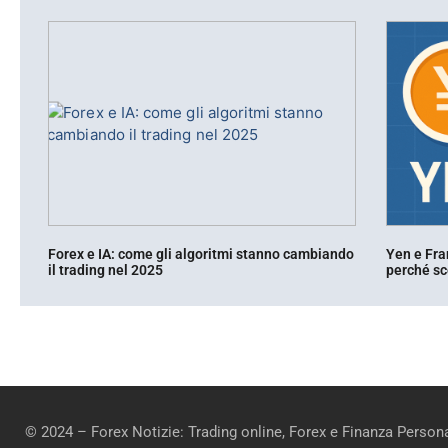
Forex e IA: come gli algoritmi stanno cambiando
Yen e Fra
il trading nel 2025
perché sce
© 2024 – Forex Notizie: Trading online, Forex e Finanza Persona