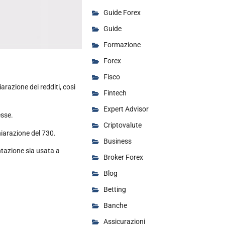
Guide Forex
Guide
Formazione
Forex
Fisco
arazione dei redditi, così
Fintech
Expert Advisor
esse.
Criptovalute
hiarazione del 730.
Business
ntazione sia usata a
Broker Forex
Blog
Betting
Banche
Assicurazioni