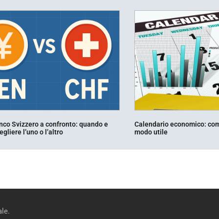
nco Svizzero a confronto: quando e
Calendario economico: come
gliere l’uno o l’altro
modo utile
le.