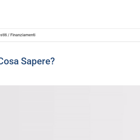
stiti / Finanziamenti
 Cosa Sapere?