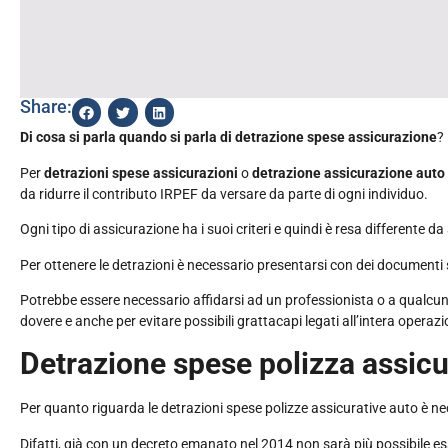
Share:
Di cosa si parla quando si parla di detrazione spese assicurazione
?
Per
detrazioni spese assicurazioni
o
detrazione assicurazione auto
da ridurre il contributo IRPEF da versare da parte di ogni individuo.
Ogni tipo di assicurazione ha i suoi criteri e quindi è resa differente d
Per ottenere le detrazioni è necessario presentarsi con dei documenti s
Potrebbe essere necessario affidarsi ad un professionista o a qualcuno
dovere e anche per evitare possibili grattacapi legati all’intera operazi
Detrazione spese polizza assicu
Per quanto riguarda le detrazioni spese polizze assicurative auto è ne
Difatti, già con un decreto emanato nel 2014 non sarà più possibile ess