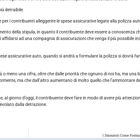
ù detraibile.
 per i contribuenti alleggerire le spese assicurative legate alla polizza au
mento della stipula, in quanto il contribuente deve essere a conoscenza 
ndi affidarsi ad una compagnia di assicurazioni che venga il più possibile in
ese assicurative auto, quando si andrà a formulare la polizza si dovrà far
ù o meno una cifra, oltre che dalle priorità che ognuno di noi ha, ma una b
giormente, ma che dall’altro aumentano di molto quello che l’ammontare de
, al giorno d’oggi, il contribuente deve fare in modo di avere più attenzio
gevolato dalla detrazione.
I Diamanti Come Forma 