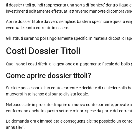
Il dossier titoli quindi rappresenta una sorta di ‘paniere’ dentro il qua
investimenti solitamente effettuati attraverso manovre di compravendi
Aprire dossier titoli è davvero semplice: basterà specificare questa esi
eventuale conto corrente in essere.
Gli istituti saranno poi singolarmente specifici in materia di costi di aper
Costi Dossier Titoli
Quali sono i costi riferiti alla gestione e al pagamento fiscale del boll
Come aprire dossier titoli?
Se siete possessori di un conto corrente e decidete di richiedere alla 
muoversi in tal senso dal punto di vista legale.
Nel caso siate in procinto di aprire un nuovo conto corrente, provate a
confermano anche in questo settore minori spese da parte del correnti
La domanda ora è immediata e conseguenziale: ‘se possiedo un conto co
annuale?’.