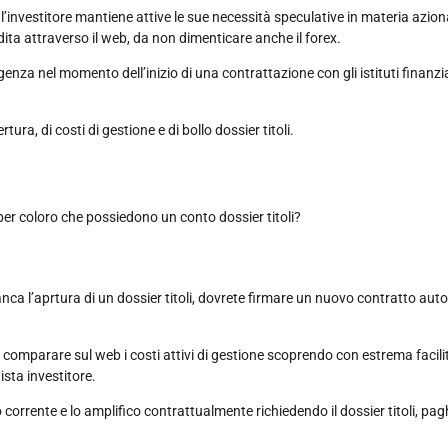
le l’investitore mantiene attive le sue necessità speculative in materia azio
ta attraverso il web, da non dimenticare anche il forex.
genza nel momento dell’inizio di una contrattazione con gli istituti finanzi
tura, di costi di gestione e di bollo dossier titoli.
o per coloro che possiedono un conto dossier titoli?
banca l’aprtura di un dossier titoli, dovrete firmare un nuovo contratto au
 comparare sul web i costi attivi di gestione scoprendo con estrema facilit
sta investitore.
rrente e lo amplifico contrattualmente richiedendo il dossier titoli, pagh