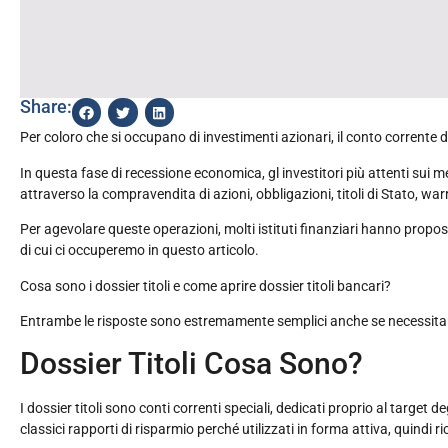
Share:
Per coloro che si occupano di investimenti azionari, il conto corrente d
In questa fase di recessione economica, gl investitori più attenti sui
attraverso la compravendita di azioni, obbligazioni, titoli di Stato, war
Per agevolare queste operazioni, molti istituti finanziari hanno propost
di cui ci occuperemo in questo articolo.
Cosa sono i dossier titoli e come aprire dossier titoli bancari?
Entrambe le risposte sono estremamente semplici anche se necessitan
Dossier Titoli Cosa Sono?
I dossier titoli sono conti correnti speciali, dedicati proprio al target de
classici rapporti di risparmio perché utilizzati in forma attiva, quindi 