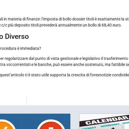
 in materia di finanze: l’imposta di bollo dossier titoli è esattamente la s
ale c/c più deposito titoli prevederà annualmente un bollo di 68,40 euro.
io Diverso
a procedura è immediata?
r regolarizzare dal punto di vista gestionale e legislativo il trasferimento 
ia tra voi correntisti e le banche, può essere anche sostenuto, ma fattibile 
t’articolo ti è stato utile supporta la crescita di forexnotizie condivide