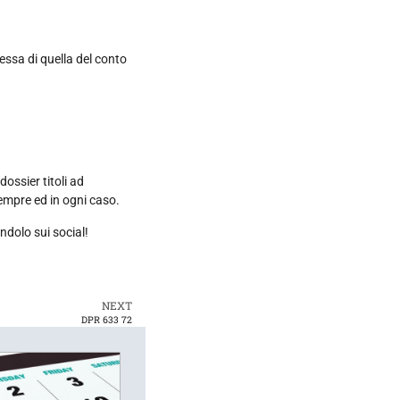
tessa di quella del conto
dossier titoli ad
sempre ed in ogni caso.
ndolo sui social!
NEXT
DPR 633 72