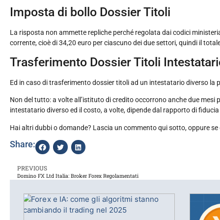
Imposta di bollo Dossier Titoli
La risposta non ammette repliche perché regolata dai codici ministeriali
corrente, cioè di 34,20 euro per ciascuno dei due settori, quindi il tot
Trasferimento Dossier Titoli Intestatar
Ed in caso di trasferimento dossier titoli ad un intestatario diverso l
Non del tutto: a volte all’istituto di credito occorrono anche due mesi pe
intestatario diverso ed il costo, a volte, dipende dal rapporto di fiduc
Hai altri dubbi o domande? Lascia un commento qui sotto, oppure se ques
Share:
PREVIOUS
Domino FX Ltd Italia: Broker Forex Regolamentati