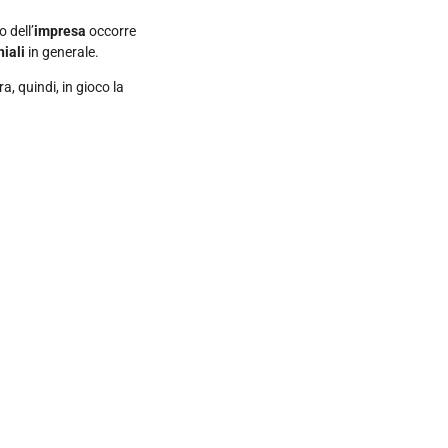
 dell’
impresa
occorre
niali
in generale.
ra, quindi, in gioco la