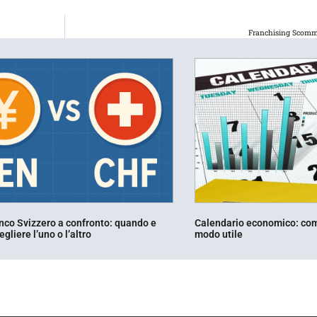
Franchising Scomme
nco Svizzero a confronto: quando e
Calendario economico: come
gliere l’uno o l’altro
modo utile