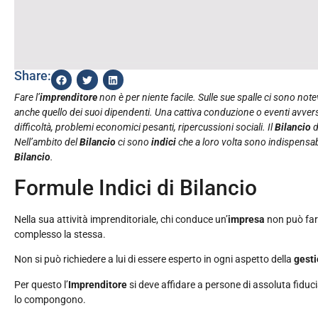
Share:
Fare l’
imprenditore
non è per niente facile. Sulle sue spalle ci sono not
anche quello dei suoi dipendenti. Una cattiva conduzione o eventi avver
difficoltà, problemi economici pesanti, ripercussioni sociali. Il
Bilancio
d
Nell’ambito del
Bilancio
ci sono
indici
che a loro volta sono indispensab
Bilancio
.
Formule Indici di Bilancio
Nella sua attività imprenditoriale, chi conduce un’
impresa
non può far
complesso la stessa.
Non si può richiedere a lui di essere esperto in ogni aspetto della
gest
Per questo l’
Imprenditore
si deve affidare a persone di assoluta fiduc
lo compongono.