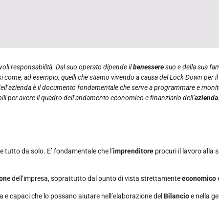
evoli responsabilità. Dal suo operato dipende il
benessere
suo e della sua fa
si come, ad esempio, quelli che stiamo vivendo a causa del Lock Down per i
ell’azienda è il documento fondamentale che serve a programmare e monitorar
ili per avere il quadro dell’andamento economico e finanziario dell’
azienda
e tutto da solo. E’ fondamentale che l’
imprenditore
procuri il lavoro alla
ion
e dell’impresa, soprattutto dal punto di vista strettamente
economico
ia e capaci che lo possano aiutare nell’elaborazione del
Bilancio
e nella ge