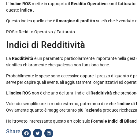
L’
Indice ROS
mette in rappoprto il
Reddito Operativo
con il
fatturato
questo
indice
.
Questo indica quello che è il
margine di profitto
su ciò che è venduto 
ROS = Reddito Operativo / Fatturato
Indici di Redditività
La
Redditività
è un parametro particolarmente importante nella gestio
significa chiaramente che qualcosa non funziona bene.
Probabilmente le spese sono eccessive oppure il prezzo di quanto è pr
serve per capire quali eventuali aggiustamenti organizzativi ed operativ
L’
indice ROS
non è che uno dei tanti Indici di
Redditività
che prendono 
Volendo semplificare in modo estremo, potremmo dire che l’
indice di
Ovviamente quanto è maggiore tanto più l’
azienda
produce ricchezza 
Hai trovato interessante questo articolo sule
Formule Indici di Bilanc
Share: