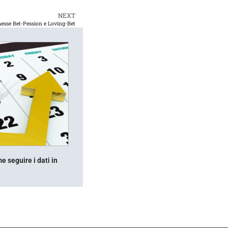
NEXT
sse Bet-Pession e Loving-Bet
 seguire i dati in