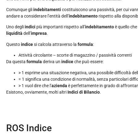
Comunque gli
indebitamenti
costituiscono una passività, per cui van
andare a considerare l’entità dell’
indebitamento
rispetto alla disponib
Uno degli
indici
più importanti rispetto all’
indebitamento
è quello che
liquidità
dell’
impresa
.
Questo
indice
si calcola attraverso la
formula
:
Attività circolante – scorte di magazzino / passività correnti
Da questa
formula
deriva un
indice
che può essere:
> 1 esprime una situazione negativa, una possibile difficoltà dell
= 1 significa una condizione di normalità, senza particolari diffi
> 1 vuol dire che l’
azienda
è perfettamente in grado di affrontar
Esistono, ovviamente, molti altri
Indici di Bilancio
.
ROS Indice