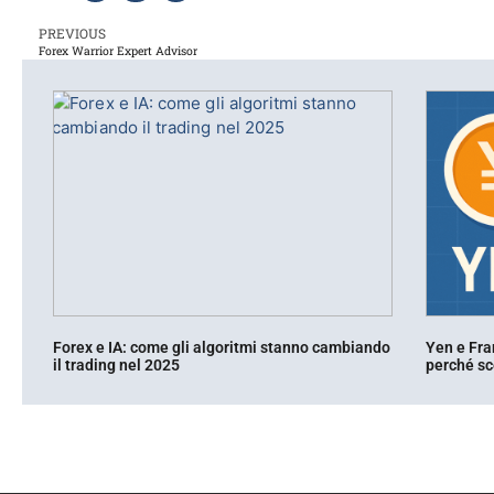
PREVIOUS
Forex Warrior Expert Advisor
Forex e IA: come gli algoritmi stanno cambiando
Yen e Fra
il trading nel 2025
perché sce