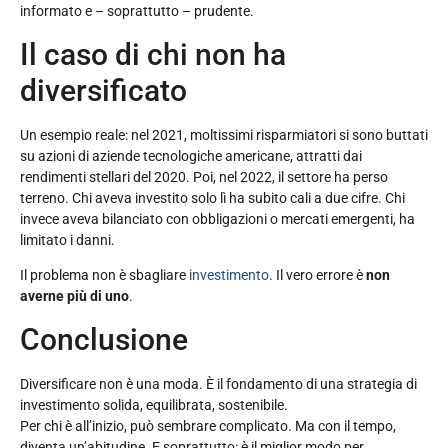
informato e – soprattutto – prudente.
Il caso di chi non ha
diversificato
Un esempio reale: nel 2021, moltissimi risparmiatori si sono buttati
su azioni di aziende tecnologiche americane, attratti dai
rendimenti stellari del 2020. Poi, nel 2022, il settore ha perso
terreno. Chi aveva investito solo lì ha subito cali a due cifre. Chi
invece aveva bilanciato con obbligazioni o mercati emergenti, ha
limitato i danni.
Il problema non è sbagliare
investimento
. Il vero errore è
non
averne più di uno
.
Conclusione
Diversificare non è una moda. È il fondamento di una strategia di
investimento solida, equilibrata, sostenibile.
Per chi è all’inizio, può sembrare complicato. Ma con il tempo,
diventa un’abitudine. E soprattutto: è il miglior modo per