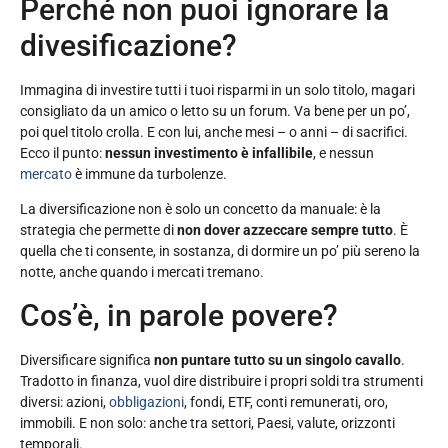
Perché non puoi ignorare la
divesificazione?
Immagina di investire tutti i tuoi risparmi in un solo titolo, magari
consigliato da un amico o letto su un forum. Va bene per un po’,
poi quel titolo crolla. E con lui, anche mesi – o anni – di sacrifici.
Ecco il punto:
nessun investimento è infallibile
, e nessun
mercato
è immune da turbolenze.
La diversificazione non è solo un concetto da manuale: è la
strategia che permette di
non dover azzeccare sempre tutto
. È
quella che ti consente, in sostanza, di dormire un po’ più sereno la
notte, anche quando i mercati tremano.
Cos’è, in parole povere?
Diversificare significa
non puntare tutto su un singolo cavallo
.
Tradotto in finanza, vuol dire distribuire i propri soldi tra strumenti
diversi: azioni,
obbligazioni
, fondi, ETF, conti remunerati, oro,
immobili. E non solo: anche tra settori, Paesi, valute, orizzonti
temporali.