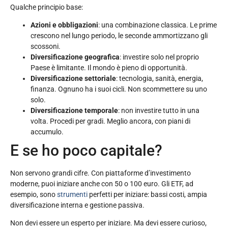
Qualche principio base:
Azioni e obbligazioni
: una combinazione classica. Le prime
crescono nel lungo periodo, le seconde ammortizzano gli
scossoni.
Diversificazione geografica
: investire solo nel proprio
Paese è limitante. Il mondo è pieno di opportunità.
Diversificazione settoriale
: tecnologia, sanità, energia,
finanza. Ognuno ha i suoi cicli. Non scommettere su uno
solo.
Diversificazione temporale
: non investire tutto in una
volta. Procedi per gradi. Meglio ancora, con piani di
accumulo.
E se ho poco capitale?
Non servono grandi cifre. Con piattaforme d’investimento
moderne, puoi iniziare anche con 50 o 100 euro. Gli ETF, ad
esempio, sono
strumenti
perfetti per iniziare: bassi costi, ampia
diversificazione interna e gestione passiva.
Non devi essere un esperto per iniziare. Ma devi essere curioso,