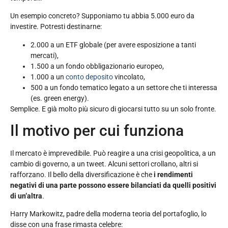
Un esempio concreto? Supponiamo tu abbia 5.000 euro da
investire. Potresti destinarne:
2.000 a un ETF globale (per avere esposizione a tanti
mercati),
1.500 a un fondo obbligazionario europeo,
1.000 a un
conto deposito
vincolato,
500 a un fondo tematico legato a un settore che ti interessa
(es. green energy).
Semplice. E già molto più sicuro di giocarsi tutto su un solo fronte.
Il motivo per cui funziona
Il mercato è imprevedibile. Può reagire a una crisi geopolitica, a un
cambio di governo, a un tweet. Alcuni settori crollano, altri si
rafforzano. Il bello della diversificazione è che
i rendimenti
negativi di una parte possono essere bilanciati da quelli positivi
di un’altra
.
Harry Markowitz, padre della moderna teoria del portafoglio, lo
disse con una frase rimasta celebre: