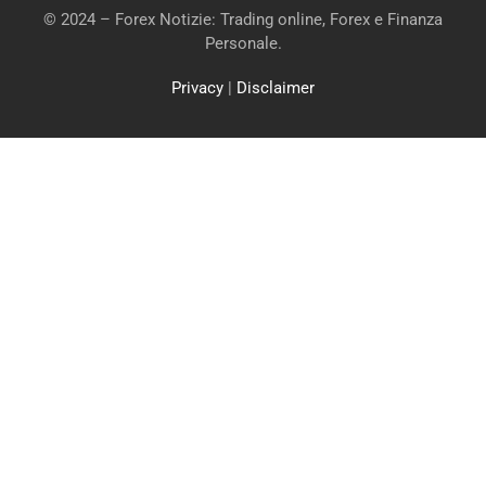
© 2024 – Forex Notizie: Trading online, Forex e Finanza
Personale.
Privacy
|
Disclaimer