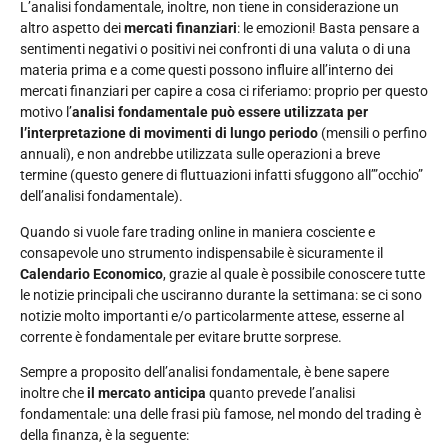
L’analisi fondamentale, inoltre, non tiene in considerazione un
altro aspetto dei
mercati finanziari
: le emozioni! Basta pensare a
sentimenti negativi o positivi nei confronti di una valuta o di una
materia prima e a come questi possono influire all’interno dei
mercati finanziari per capire a cosa ci riferiamo: proprio per questo
motivo l’
analisi fondamentale può essere utilizzata per
l’interpretazione di movimenti di lungo periodo
(mensili o perfino
annuali), e non andrebbe utilizzata sulle operazioni a breve
termine (questo genere di fluttuazioni infatti sfuggono all’”occhio”
dell’analisi fondamentale).
Quando si vuole fare trading online in maniera cosciente e
consapevole uno strumento indispensabile è sicuramente il
Calendario Economico
, grazie al quale è possibile conoscere tutte
le notizie principali che usciranno durante la settimana: se ci sono
notizie molto importanti e/o particolarmente attese, esserne al
corrente è fondamentale per evitare brutte sorprese.
Sempre a proposito dell’analisi fondamentale, è bene sapere
inoltre che
il mercato anticipa
quanto prevede l’analisi
fondamentale: una delle frasi più famose, nel mondo del trading è
della finanza, è la seguente: