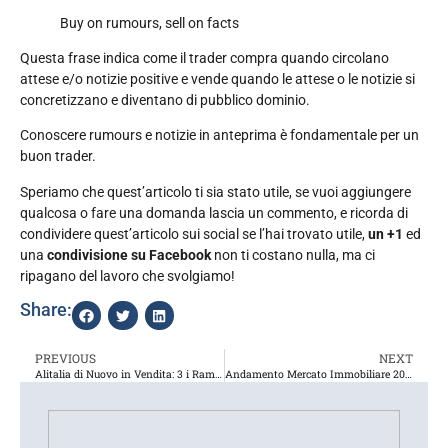
Buy on rumours, sell on facts
Questa frase indica come il trader compra quando circolano
attese e/o notizie positive e vende quando le attese o le notizie si
concretizzano e diventano di pubblico dominio.
Conoscere rumours e notizie in anteprima è fondamentale per un
buon trader.
Speriamo che quest’articolo ti sia stato utile, se vuoi aggiungere
qualcosa o fare una domanda lascia un commento, e ricorda di
condividere quest’articolo sui social se l’hai trovato utile,
un +1
ed
una
condivisione su Facebook
non ti costano nulla, ma ci
ripagano del lavoro che svolgiamo!
Share:
PREVIOUS
NEXT
Alitalia di Nuovo in Vendita: 3 i Rami d’Azienda
Andamento Mercato Immobiliare 2018 – 2019