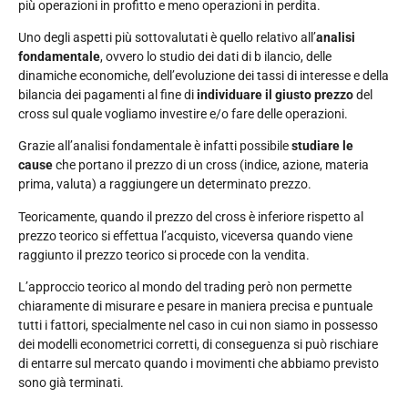
più operazioni in profitto e meno operazioni in perdita.
Uno degli aspetti più sottovalutati è quello relativo all’
analisi
fondamentale
, ovvero lo studio dei dati di b ilancio, delle
dinamiche economiche, dell’evoluzione dei tassi di interesse e della
bilancia dei pagamenti al fine di
individuare il giusto prezzo
del
cross sul quale vogliamo investire e/o fare delle operazioni.
Grazie all’analisi fondamentale è infatti possibile
studiare le
cause
che portano il prezzo di un cross (indice, azione, materia
prima, valuta) a raggiungere un determinato prezzo.
Teoricamente, quando il prezzo del cross è inferiore rispetto al
prezzo teorico si effettua l’acquisto, viceversa quando viene
raggiunto il prezzo teorico si procede con la vendita.
L’approccio teorico al mondo del trading però non permette
chiaramente di misurare e pesare in maniera precisa e puntuale
tutti i fattori, specialmente nel caso in cui non siamo in possesso
dei modelli econometrici corretti, di conseguenza si può rischiare
di entarre sul mercato quando i movimenti che abbiamo previsto
sono già terminati.