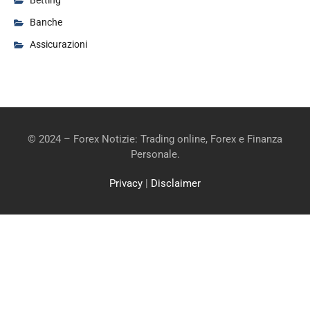
Betting
Banche
Assicurazioni
© 2024 – Forex Notizie: Trading online, Forex e Finanza
Personale.
Privacy
|
Disclaimer