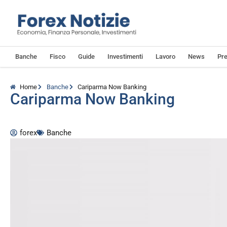
Banche
Fisco
Guide
Investimenti
Lavoro
News
Pre
Home
Banche
Cariparma Now Banking
Cariparma Now Banking
forex
Banche