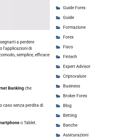
Guide Forex
Guide
Formazione
Forex
ssegnarti a perdere
Fisco
 l’applicazioni di
 comodo, semplice, efficace
Fintech
Expert Advisor
Criptovalute
Business
rnet Banking
che
Broker Forex
to caso senza perdita di
Blog
Betting
martphone
o Tablet.
Banche
Assicurazioni