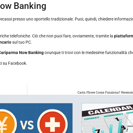
Now Banking
recassi presso uno sportello tradizionale. Puoi, quindi, chiedere informaz
ariche telefoniche. Ciò che non puoi fare, ovviamente, tramite la
piattafor
ncario
sul tuo PC.
Cariparma Now Banking
ovunque ti trovi con le medesime funzionalità ch
ci su Facebook.
Carta Flowe Come Funziona? Recensio