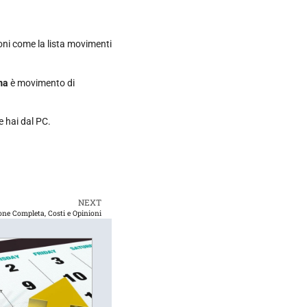
ioni come la lista movimenti
ma
è movimento di
e hai dal PC.
NEXT
ne Completa, Costi e Opinioni