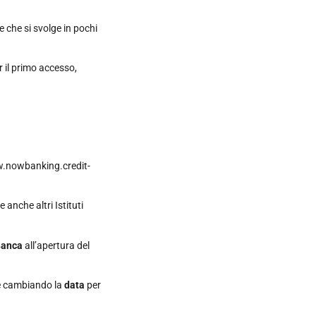
e che si svolge in pochi
r il primo accesso,
ww.nowbanking.credit-
anche altri Istituti
Banca
all’apertura del
le cambiando la
data
per