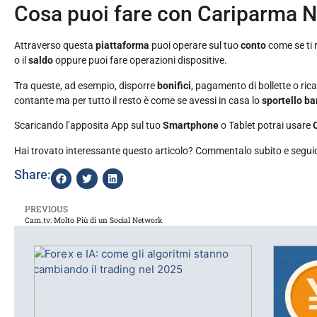
Cosa puoi fare con Cariparma 
Attraverso questa
piattaforma
puoi operare sul tuo
conto
come se ti 
o il
saldo
oppure puoi fare operazioni dispositive.
Tra queste, ad esempio, disporre
bonifici
, pagamento di bollette o ric
contante ma per tutto il resto è come se avessi in casa lo
sportello ba
Scaricando l’apposita App sul tuo
Smartphone
o Tablet potrai usare
Hai trovato interessante questo articolo? Commentalo subito e segui
Share:
PREVIOUS
Cam.tv: Molto Più di un Social Network