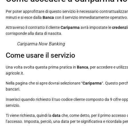
Per poter approfittare di questo servizio è necessario contrattualizzarlo
minuti e si esce dalla
Banca
con il servizio immediatamente operativo.
Attraverso il contratto il cliente
Cariparma
avrà impostate le
credenzi
corrisponde alla data di nascita.
Cariparma Now Banking
Come usare il servizio
Una volta svolta questa prima pratica in
Banca
, per accedere e utiliz
agricole.it.
Nella pagina che si apre dovrai selezionare “
Cariparma
“. Questo perc
bancari.
Inserisci quando richiesto il tuo codice cliente composto da 9 cifre oppure
servizio.
Ti viene richiesta, quindi la
data
che, come detto, per il primo accesso
l’accesso. Imposta, perciò, una data per te significativa e ricordala pe