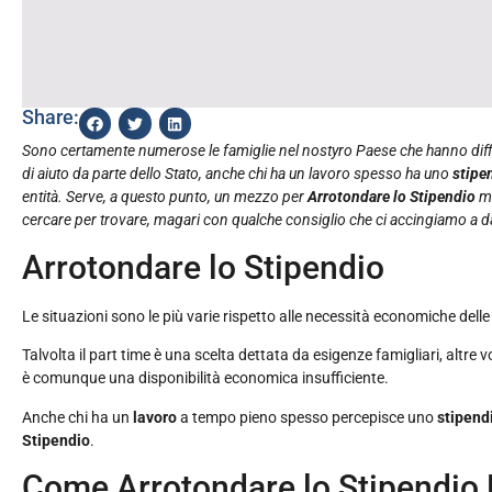
Share:
Sono certamente numerose le famiglie nel nostyro Paese che hanno diffic
di aiuto da parte dello Stato, anche chi ha un lavoro spesso ha uno
stipe
entità. Serve, a questo punto, un mezzo per
Arrotondare lo Stipendio
ma
cercare per trovare, magari con qualche consiglio che ci accingiamo a d
Arrotondare lo Stipendio
Le situazioni sono le più varie rispetto alle necessità economiche del
Talvolta il part time è una scelta dettata da esigenze famigliari, altr
è comunque una disponibilità economica insufficiente.
Anche chi ha un
lavoro
a tempo pieno spesso percepisce uno
stipend
Stipendio
.
Come Arrotondare lo Stipendio