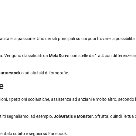
ità e la passione. Uno dei siti principali su cui puoi trovare la possibilità
ura. Vengono classificati da
MelaScrivi
con stelle da 1 a 4 con differenze 
utterstock
o ad altri siti di fotografie.
e
ioni, ripetizioni scolastiche, assistenza ad anziani e molto altro, secondo 
esti ti segnaliamo, ad esempio,
JobGratis
e
Monster
. Sfrutta, quindi, le tua
talo subito e seguici su Facebook.