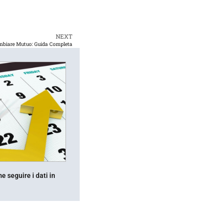
NEXT
biare Mutuo: Guida Completa
 seguire i dati in