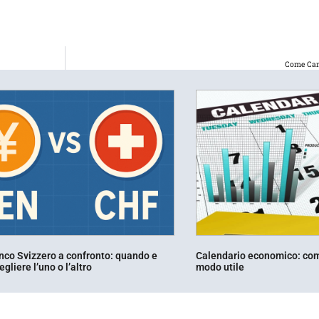
Come Cam
nco Svizzero a confronto: quando e
Calendario economico: come
gliere l’uno o l’altro
modo utile