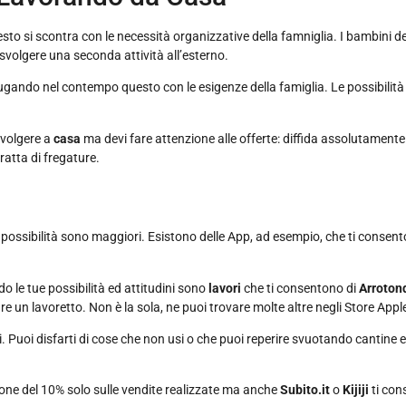
to si scontra con le necessità organizzative della famniglia. I bambini de
svolgere una seconda attività all’esterno.
gando nel contempo questo con le esigenze della famiglia. Le possibilità
svolgere a
casa
ma devi fare attenzione alle offerte: diffida assolutamente 
tratta di fregature.
possibilità sono maggiori. Esistono delle App, ad esempio, che ti consent
o le tue possibilità ed attitudini sono
lavori
che ti consentono di
Arroton
 un lavoretto. Non è la sola, ne puoi trovare molte altre negli Store Appl
. Puoi disfarti di cose che non usi o che puoi reperire svuotando cantine 
e del 10% solo sulle vendite realizzate ma anche
Subito.it
o
Kijiji
ti con