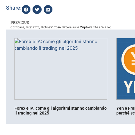
Share:
PREVIOUS
Coinbase, Bitstamp, Bitfinex: Cosa Sapere sulle Criptovalute e Wallet
Forex e IA: come gli algoritmi stanno cambiando
Yen e Fra
il trading nel 2025
perché sce