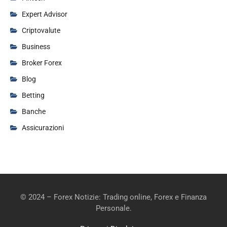
Expert Advisor
Criptovalute
Business
Broker Forex
Blog
Betting
Banche
Assicurazioni
© 2024 – Forex Notizie: Trading online, Forex e Finanza
Personale.