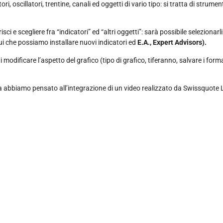
i, oscillatori, trentine, canali ed oggetti di vario tipo: si tratta di strume
sci e scegliere fra “indicatori” ed “altri oggetti”: sarà possibile selezionar
qui che possiamo installare nuovi indicatori ed
E.A., Expert Advisors).
modificare l’aspetto del grafico (tipo di grafico, tiferanno, salvare i format
 abbiamo pensato all’integrazione di un video realizzato da Swissquote 