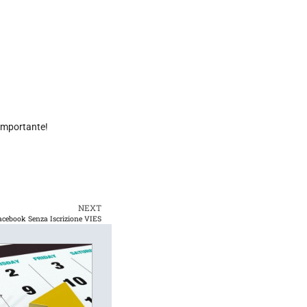
o importante!
NEXT
acebook Senza Iscrizione VIES