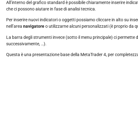
All’interno del grafico standard è possibile chiaramente inserire indicator
che ci possono aiutare in fase di analisi tecnica.
Per inserire nuovi indicatori o oggetti possiamo cliccare in alto su inseri
nell’area
navigatore
o utilizzarne alcuni personalizzati (è proprio da 
La barra degli strumenti invece (sotto il menu principale) ci permette di 
successivamente, …).
Questa è una presentazione base della MetaTrader 4, per completezza