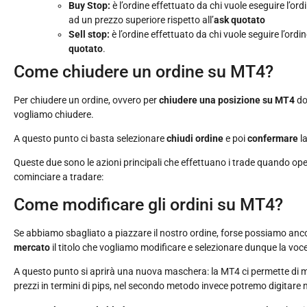
Buy Stop:
è l’ordine effettuato da chi vuole eseguire l’or
ad un prezzo superiore rispetto all’
ask quotato
Sell stop:
è l’ordine effettuato da chi vuole seguire l’ord
quotato
.
Come chiudere un ordine su MT4?
Per chiudere un ordine, ovvero per
chiudere una posizione su MT4
do
vogliamo chiudere.
A questo punto ci basta selezionare
chiudi ordine
e poi
confermare
l
Queste due sono le azioni principali che effettuano i trade quando o
cominciare a tradare:
Come modificare gli ordini su MT4?
Se abbiamo sbagliato a piazzare il nostro ordine, forse possiamo anco
mercato
il titolo che vogliamo modificare e selezionare dunque la voc
A questo punto si aprirà una nuova maschera: la MT4 ci permette di modi
prezzi in termini di pips, nel secondo metodo invece potremo digitare nuo