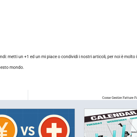
ondi: metti un +1 ed un mi piace o condividi i nostri articoli, per noi è molt
questo mondo.
Come Gestire Fatture F