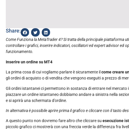
Share:
Come Funziona la MetaTrader 4? Si tratta della principale piattaforma util
controllare i grafici, inserire indicatori, oscillatori ed expert advisor 
funzionamento.
Inserire un ordine su MT4
La prima cosa di cui vogliamo parlare è sicuramente il
come creare un
gli ordini di acquisto o di vendita che vengono eseguiti a prezzo di m
Gli ordini istantanei ci permettono in sostanza di entrare nel mercato
piazzare un ordine istantaneo dobbiamo andare a sinistra nella sezi
e si aprirà una schermata d’ordine.
In alternativa è possibile aprire prima il grafico e cliccare con il tasto de
A questo punto non dovremo fare altro che cliccare su
esecuzione is
piccolo grafico ci mostrerà con una freccia verde la differenza fra liv