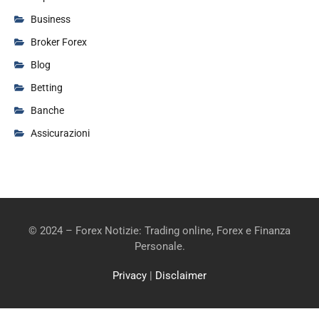
Business
Broker Forex
Blog
Betting
Banche
Assicurazioni
© 2024 – Forex Notizie: Trading online, Forex e Finanza
Personale.
Privacy
|
Disclaimer