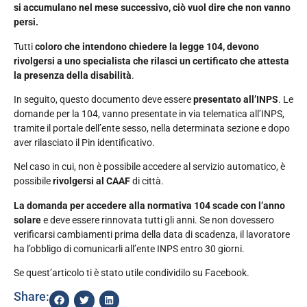
si accumulano nel mese successivo, ciò vuol dire che non vanno
persi.
Tutti
coloro che intendono chiedere la legge 104, devono
rivolgersi a uno specialista che rilasci un certificato che attesta
la presenza della disabilità
.
In seguito, questo documento deve essere
presentato all’INPS
. Le
domande per la 104, vanno presentate in via telematica all’INPS,
tramite il portale dell’ente sesso, nella determinata sezione e dopo
aver rilasciato il Pin identificativo.
Nel caso in cui, non è possibile accedere al servizio automatico, è
possibile
rivolgersi al CAAF
di città.
La domanda per accedere alla normativa 104 scade con l’anno
solare
e deve essere rinnovata tutti gli anni. Se non dovessero
verificarsi cambiamenti prima della data di scadenza, il lavoratore
ha l’obbligo di comunicarli all’ente INPS entro 30 giorni.
Se quest’articolo ti è stato utile condividilo su Facebook.
Share: