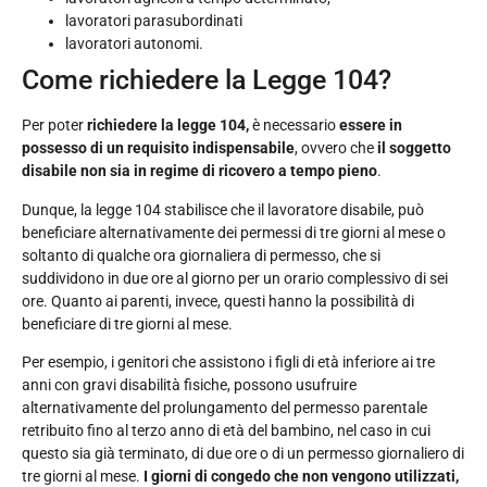
lavoratori parasubordinati
lavoratori autonomi.
Come richiedere la Legge 104?
Per poter
richiedere la legge 104,
è necessario
essere in
possesso di un requisito indispensabile
, ovvero che
il soggetto
disabile non sia in regime di ricovero a tempo pieno
.
Dunque, la legge 104 stabilisce che il lavoratore disabile, può
beneficiare alternativamente dei permessi di tre giorni al mese o
soltanto di qualche ora giornaliera di permesso, che si
suddividono in due ore al giorno per un orario complessivo di sei
ore. Quanto ai parenti, invece, questi hanno la possibilità di
beneficiare di tre giorni al mese.
Per esempio, i genitori che assistono i figli di età inferiore ai tre
anni con gravi disabilità fisiche, possono usufruire
alternativamente del prolungamento del permesso parentale
retribuito fino al terzo anno di età del bambino, nel caso in cui
questo sia già terminato, di due ore o di un permesso giornaliero di
tre giorni al mese.
I giorni di congedo che non vengono utilizzati,