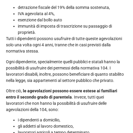
detrazione fiscale del 19% della somma sostenuta,
IVA agevolata al 4%,
esenzione dal bollo auto
immunità di imposta di trascrizione su passaggio di
proprietà.
Tutti i dipendenti possono usufruire di tutte queste agevolazioni
solo una volta ogni 4 anni, tranne che in casi previsti dalla
normativa stessa.
Ogni dipendente, specialmente quelli pubblici e statali hanno la
possibilità di usufruire dei permessi della normativa 104. I
lavoratori disabili, inoltre, possono beneficiare di quanto stabilito
nella legge, sia appartenenti al settore pubblico che privato.
Oltre ciò,
le agevolazioni possono essere estese ai familiari
entro il secondo grado di parentela
. Invece, tutti quei
lavoratori che non hanno la possibilità di usufruire delle
agevolazioni della 104, sono:
i dipendenti a domicilio,
gli addetti al lavoro domestico,
lavoratori agricoli a tempo determinato,