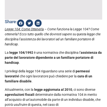
Share:
Legge 104: Come Ottenerla
– Come funziona la Legge 104? Come
ottenerla? Ecco tutto quello che dovresti sapere su questa legge che
disciplina l’assistenza dei lavoratori ad un familiare portatore di
handicap.
La
legge 104/1992
è una normativa che disciplina l’
assistenza da
parte del lavoratore dipendente a un familiare portatore di
handicap
.
I privilegi della legge 104 riguardano una serie di
permessi
lavorativi
che ogni lavoratore può chiedere per la
cura di un
familiare disabile
.
Attualmente, con la
legge aggiornata al 2010
, ci sono diverse
agevolazioni fiscali
determinate dalla normativa 104 in merito
all’acquisto di un’automobile da parte di un individuo disabile, che
potrà usufruire di questa, nel caso di: