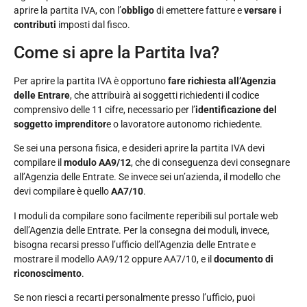
aprire la partita IVA, con l’
obbligo
di emettere fatture e
versare i
contributi
imposti dal fisco.
Come si apre la Partita Iva?
Per aprire la partita IVA è opportuno
fare richiesta all’Agenzia
delle Entrare
, che attribuirà ai soggetti richiedenti il codice
comprensivo delle 11 cifre, necessario per l’
identificazione del
soggetto imprenditor
e o lavoratore autonomo richiedente.
Se sei una persona fisica, e desideri aprire la partita IVA devi
compilare il
modulo AA9/12
, che di conseguenza devi consegnare
all’Agenzia delle Entrate. Se invece sei un’azienda, il modello che
devi compilare è quello
AA7/10
.
I moduli da compilare sono facilmente reperibili sul portale web
dell’Agenzia delle Entrate. Per la consegna dei moduli, invece,
bisogna recarsi presso l’ufficio dell’Agenzia delle Entrate e
mostrare il modello AA9/12 oppure AA7/10, e il
documento di
riconoscimento
.
Se non riesci a recarti personalmente presso l’ufficio, puoi