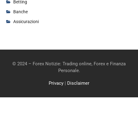
Betting
Banche
Assicurazioni
© 2024 – Forex Notizie: Trading online, Forex e Finanza
Personale.
Privacy
|
Disclaimer